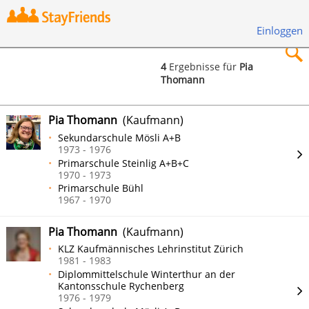
Einloggen
4
Ergebnisse für
Pia
Thomann
×
Pia Thomann
(Kaufmann)
Sekundarschule Mösli A+B
1973 - 1976
Primarschule Steinlig A+B+C
Suchen
1970 - 1973
Primarschule Bühl
1967 - 1970
Pia Thomann
(Kaufmann)
KLZ Kaufmännisches Lehrinstitut Zürich
1981 - 1983
Diplommittelschule Winterthur an der
Kantonsschule Rychenberg
1976 - 1979