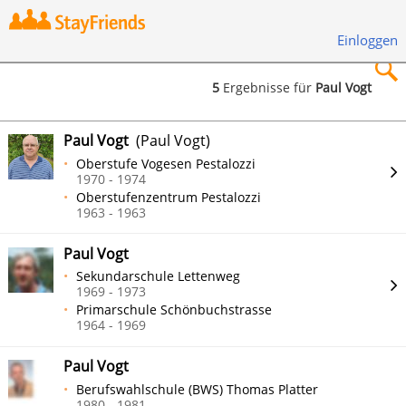
Einloggen
5
Ergebnisse für
Paul Vogt
×
Paul Vogt
(Paul Vogt)
Oberstufe Vogesen Pestalozzi
1970 - 1974
Oberstufenzentrum Pestalozzi
1963 - 1963
Suchen
Paul Vogt
Sekundarschule Lettenweg
1969 - 1973
Primarschule Schönbuchstrasse
1964 - 1969
Paul Vogt
Berufswahlschule (BWS) Thomas Platter
1980 - 1981