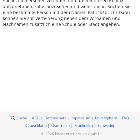
Suche, um Personen zu finden und um mit diesen Kontakt
aufzunehmen, Fotos anzusehen und vieles mehr. Suchen Sie
eine bestimmte Person mit dem Namen Patrick Ulrich? Dann
können Sie zur Verfeinerung neben dem Vornamen und
Nachnamen zusätzlich eine Schule oder Stadt angeben.
Suche
AGB
Datenschutz
Impressum
Privatsphäre
FAQ
Deutschland
Österreich
Frankreich
Schweden
© 2026 klassenfreunde.ch GmbH