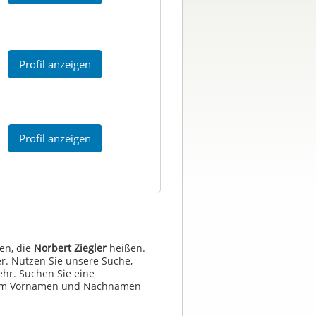
Profil anzeigen
Profil anzeigen
en, die
Norbert Ziegler
heißen.
r. Nutzen Sie unsere Suche,
hr. Suchen Sie eine
 dem Vornamen und Nachnamen