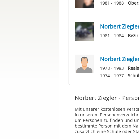
1981 - 1988
Ober
Norbert Ziegle
1981 - 1984
Bezir
Norbert Ziegle
1978 - 1983
Reals
1974 - 1977
Schu
Norbert Ziegler - Per
Mit unserer kostenlosen Pers
In unserem Personenverzeichni
um Personen zu finden und um
bestimmte Person mit dem Na
zusätzlich eine Schule oder St