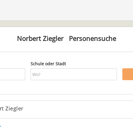
Norbert Ziegler
Personensuche
Schule oder Stadt
t Ziegler
r