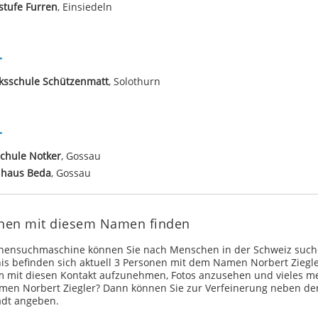
stufe Furren
, Einsiedeln
r
ksschule Schützenmatt
, Solothurn
r
chule Notker
, Gossau
lhaus Beda
, Gossau
sonen mit diesem Namen finden
onensuchmaschine können Sie nach Menschen in der Schweiz such
s befinden sich aktuell 3 Personen mit dem Namen Norbert Ziegle
 mit diesen Kontakt aufzunehmen, Fotos anzusehen und vieles me
men Norbert Ziegler? Dann können Sie zur Verfeinerung neben
adt angeben.