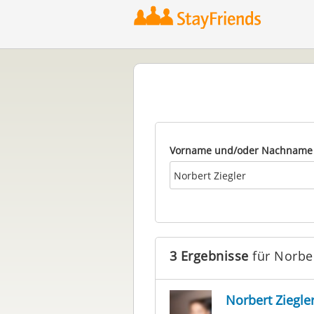
Vorname und/oder Nachname
3 Ergebnisse
für Norber
Norbert Ziegle