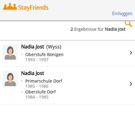
Einloggen
2
Ergebnisse für
Nadia Jost
×
Nadia Jost
(Wyss)
Oberstufe Bönigen
1993 - 1997
Nadia Jost
Suchen
Primarschule Dorf
1985 - 1986
Oberstufe Dorf
1984 - 1985