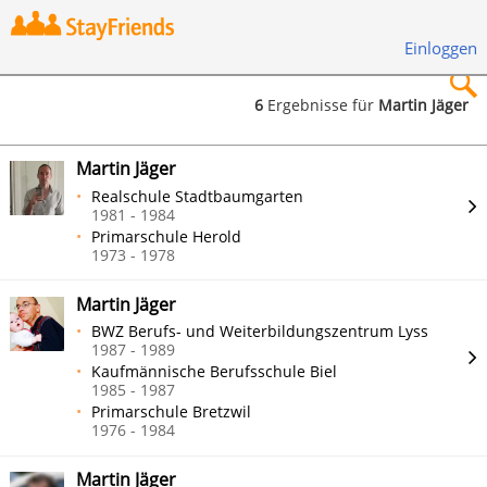
Einloggen
6
Ergebnisse für
Martin Jäger
×
Martin Jäger
Realschule Stadtbaumgarten
1981 - 1984
Primarschule Herold
1973 - 1978
Suchen
Martin Jäger
BWZ Berufs- und Weiterbildungszentrum Lyss
1987 - 1989
Kaufmännische Berufsschule Biel
1985 - 1987
Primarschule Bretzwil
1976 - 1984
Martin Jäger