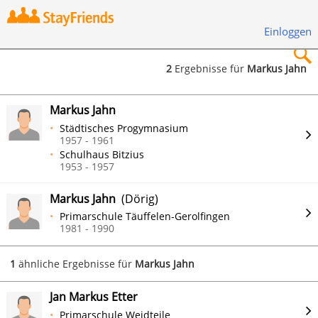
Einloggen
2
Ergebnisse für
Markus Jahn
×
Markus Jahn
Städtisches Progymnasium
1957 - 1961
Schulhaus Bitzius
1953 - 1957
Suchen
Markus Jahn
(Dörig)
Primarschule Täuffelen-Gerolfingen
1981 - 1990
1
ähnliche Ergebnisse für
Markus Jahn
Jan Markus Etter
Primarschule Weidteile