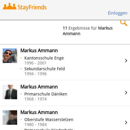
Einloggen
11
Ergebnisse für
Markus
Ammann
×
Markus Ammann
Kantonsschule Enge
1996 - 2001
Sekundarschule Feld
Suchen
1994 - 1996
Markus Ammann
Primarschule Däniken
1968 - 1974
Markus Ammann
Oberstufe Wasserstelzen
1980 - 1984