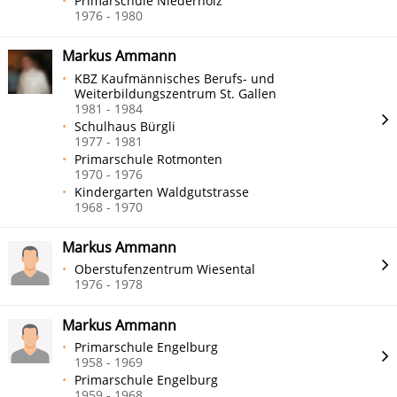
Primarschule Niederholz
1976 - 1980
Markus Ammann
KBZ Kaufmännisches Berufs- und
Weiterbildungszentrum St. Gallen
1981 - 1984
Schulhaus Bürgli
1977 - 1981
Primarschule Rotmonten
1970 - 1976
Kindergarten Waldgutstrasse
1968 - 1970
Markus Ammann
Oberstufenzentrum Wiesental
1976 - 1978
Markus Ammann
Primarschule Engelburg
1958 - 1969
Primarschule Engelburg
1959 - 1968