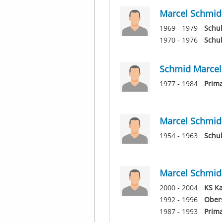
Marcel Schmid
1969 - 1979
Schul
1970 - 1976
Schul
Schmid Marcel
1977 - 1984
Prim
Marcel Schmid
1954 - 1963
Schu
Marcel Schmid
2000 - 2004
KS K
1992 - 1996
Ober
1987 - 1993
Prim