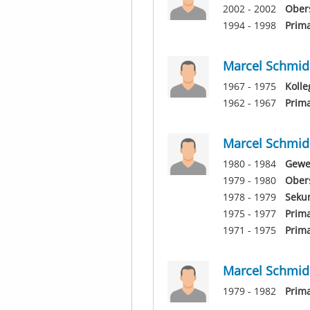
2002 - 2002
Obers
1994 - 1998
Prim
Marcel Schmid
1967 - 1975
Kolle
1962 - 1967
Prima
Marcel Schmid
1980 - 1984
Gewe
1979 - 1980
Obers
1978 - 1979
Seku
1975 - 1977
Prima
1971 - 1975
Prim
Marcel Schmid
1979 - 1982
Prim