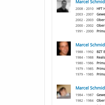
Marcel Schmid
2008 - 2010
HFT H
2003 - 2007
Gewer
2002 - 2003
Obers
2000 - 2002
Ober
1991 - 2000
Prim
Marcel Schmid
1988 - 1992
BZT B
1984 - 1988
Reals
1980 - 1986
Prim
1979 - 1985
Prim
1979 - 1985
Prima
Marcel Schmid
1984 - 1987
Gewer
1982 - 1984
Obers