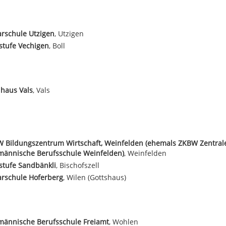
rschule Utzigen
, Utzigen
stufe Vechigen
, Boll
haus Vals
, Vals
 Bildungszentrum Wirtschaft, Weinfelden (ehemals ZKBW Zentral
männische Berufsschule Weinfelden)
, Weinfelden
stufe Sandbänkli
, Bischofszell
arschule Hoferberg
, Wilen (Gottshaus)
männische Berufsschule Freiamt
, Wohlen