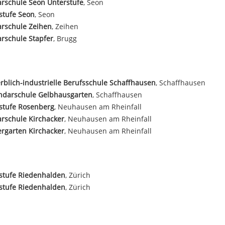
rschule Seon Unterstufe
, Seon
stufe Seon
, Seon
arschule Zeihen
, Zeihen
rschule Stapfer
, Brugg
blich-industrielle Berufsschule Schaffhausen
, Schaffhausen
ndarschule Gelbhausgarten
, Schaffhausen
stufe Rosenberg
, Neuhausen am Rheinfall
rschule Kirchacker
, Neuhausen am Rheinfall
rgarten Kirchacker
, Neuhausen am Rheinfall
stufe Riedenhalden
, Zürich
stufe Riedenhalden
, Zürich