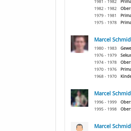
1981 - 1982
Prima
1982 - 1982
Ober
1979 - 1981
Prim
1975 - 1978
Prima
Marcel Schmid
1980 - 1983
Gewer
1976 - 1979
Seku
1974 - 1978
Ober
1970 - 1976
Prima
1968 - 1970
Kinde
Marcel Schmid
1996 - 1999
Ober
1995 - 1998
Ober
Marcel Schmid