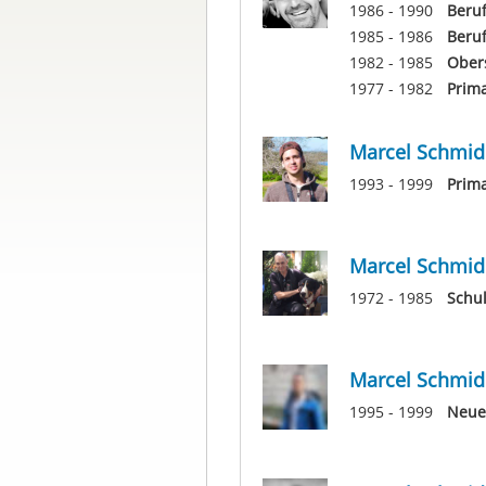
1986 - 1990
Beru
1985 - 1986
Beru
1982 - 1985
Ober
1977 - 1982
Prima
Marcel Schmid
1993 - 1999
Prim
Marcel Schmid
1972 - 1985
Schu
Marcel Schmid
1995 - 1999
Neue