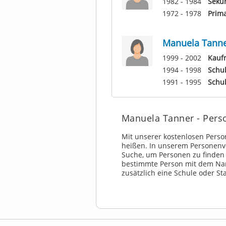
1982 - 1984
Seku
1972 - 1978
Prim
Manuela Tann
1999 - 2002
Kauf
1994 - 1998
Schul
1991 - 1995
Schu
Manuela Tanner - Pers
Mit unserer kostenlosen Pers
heißen. In unserem Personenv
Suche, um Personen zu finden
bestimmte Person mit dem N
zusätzlich eine Schule oder St