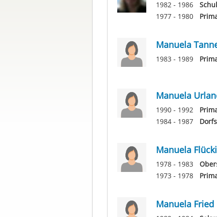
1982 - 1986
Schu
1977 - 1980
Prima
Manuela Tann
1983 - 1989
Prima
Manuela Urlan
1990 - 1992
Prima
1984 - 1987
Dorfs
Manuela Flücki
1978 - 1983
Obers
1973 - 1978
Prim
Manuela Fried