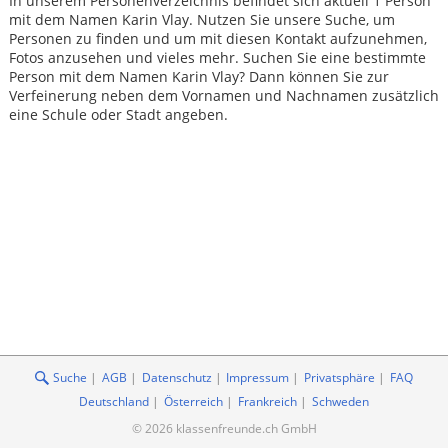
In unserem Personenverzeichnis befindet sich aktuell 1 Person
mit dem Namen Karin Vlay. Nutzen Sie unsere Suche, um
Personen zu finden und um mit diesen Kontakt aufzunehmen,
Fotos anzusehen und vieles mehr. Suchen Sie eine bestimmte
Person mit dem Namen Karin Vlay? Dann können Sie zur
Verfeinerung neben dem Vornamen und Nachnamen zusätzlich
eine Schule oder Stadt angeben.
Suche
AGB
Datenschutz
Impressum
Privatsphäre
FAQ
Deutschland
Österreich
Frankreich
Schweden
© 2026 klassenfreunde.ch GmbH