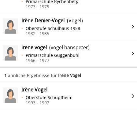
Primarschule Rychenberg
1973 - 1975
Irène Denier-Vogel
(Vogel)
Oberstufe Schulhaus 1958
1982 - 1985
irene vogel
(vogel hanspeter)
Primarschule Guggenbühl
1966 - 1977
1
ähnliche Ergebnisse für
Irene Vogel
Jrène Vogel
Oberstufe Schüpfheim
1993 - 1997