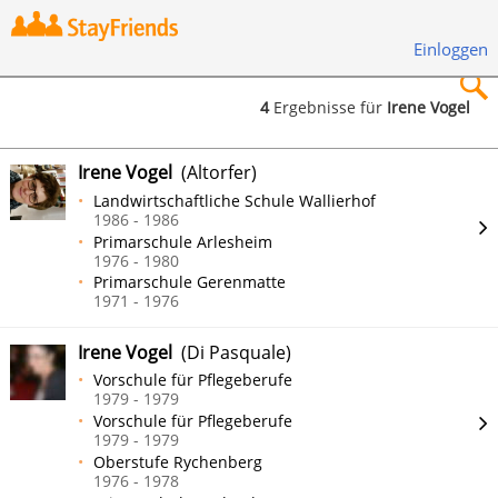
Einloggen
4
Ergebnisse für
Irene Vogel
×
Irene Vogel
(Altorfer)
Landwirtschaftliche Schule Wallierhof
1986 - 1986
Primarschule Arlesheim
1976 - 1980
Suchen
Primarschule Gerenmatte
1971 - 1976
Irene Vogel
(Di Pasquale)
Vorschule für Pflegeberufe
1979 - 1979
Vorschule für Pflegeberufe
1979 - 1979
Oberstufe Rychenberg
1976 - 1978