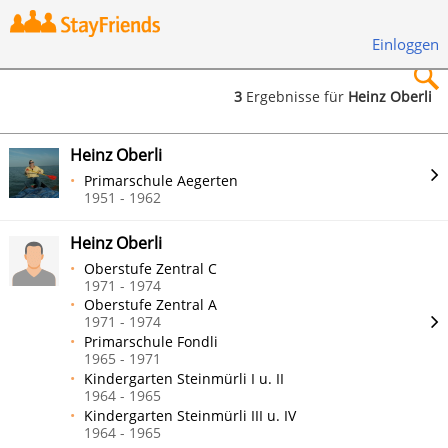
Einloggen
3
Ergebnisse für
Heinz Oberli
×
Heinz Oberli
Primarschule Aegerten
1951 - 1962
Heinz Oberli
Suchen
Oberstufe Zentral C
1971 - 1974
Oberstufe Zentral A
1971 - 1974
Primarschule Fondli
1965 - 1971
Kindergarten Steinmürli I u. II
1964 - 1965
Kindergarten Steinmürli III u. IV
1964 - 1965