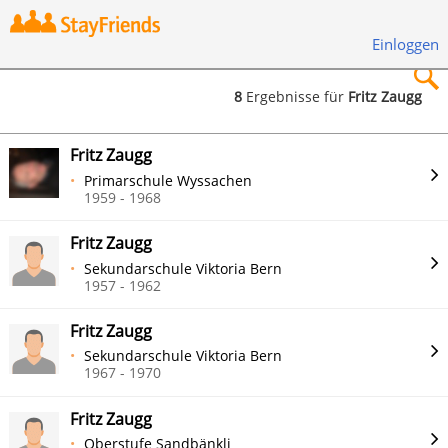
Einloggen
8
Ergebnisse für
Fritz Zaugg
×
Fritz Zaugg
Primarschule Wyssachen
1959 - 1968
Fritz Zaugg
Suchen
Sekundarschule Viktoria Bern
1957 - 1962
Fritz Zaugg
Sekundarschule Viktoria Bern
1967 - 1970
Fritz Zaugg
Oberstufe Sandbänkli