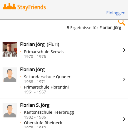
Einloggen
5
Ergebnisse für
Florian Jörg
×
Florian Jörg
(Fluri)
Primarschule Seewis
1970 - 1976
Florian Jörg
Suchen
Sekundarschule Quader
1968 - 1971
Primarschule Florentini
1961 - 1967
Florian S. Jörg
Kantonsschule Heerbrugg
1982 - 1986
Oberstufe Rheineck
1978 - 1982