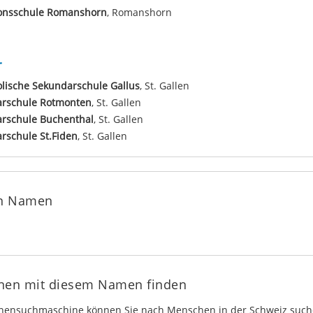
onsschule Romanshorn
, Romanshorn
r
lische Sekundarschule Gallus
, St. Gallen
arschule Rotmonten
, St. Gallen
arschule Buchenthal
, St. Gallen
rschule St.Fiden
, St. Gallen
en Namen
onen mit diesem Namen finden
onensuchmaschine können Sie nach Menschen in der Schweiz such