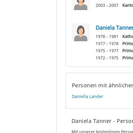
2003 - 2007
Kant
Daniela Tanne
1978 - 1981
Katho
1977 - 1978
Prim
1975 - 1977
Prim
1972 - 1975
Prima
Personen mit ähnlich
Daniella Lander
Daniela Tanner - Pers
Mit unserer kostenlosen Pers