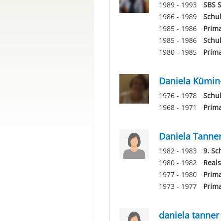
1989 - 1993
SBS S
1986 - 1989
Schu
1985 - 1986
Prima
1985 - 1986
Schu
1980 - 1985
Prima
Daniela Kümin
1976 - 1978
Schul
1968 - 1971
Prima
Daniela Tanne
1982 - 1983
9. Sc
1980 - 1982
Reals
1977 - 1980
Prima
1973 - 1977
Prim
daniela tanner