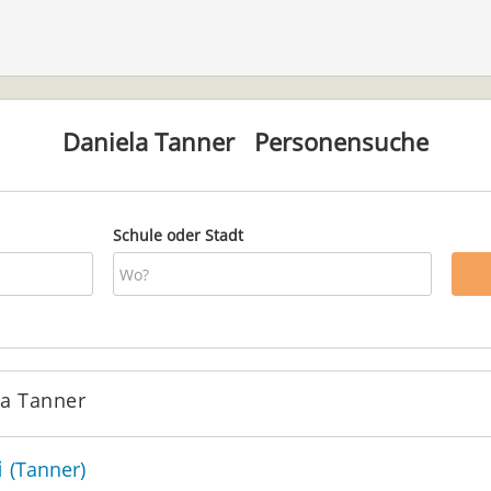
Daniela Tanner
Personensuche
Schule oder Stadt
la Tanner
i
(Tanner)