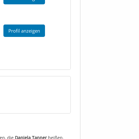
Profil anzeigen
en, die
Daniela Tanner
heißen.