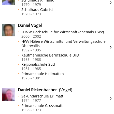
Schulhaus Allmend
1970 - 1979
Schulhaus Gubrist
1970 - 1973
Daniel Vogel
FHNW Hochschule für Wirtschaft (ehemals HWV)
2000 - 2002
HWV Höhere Wirtschafts- und Verwaltungsschule
Oberwallis
1992 - 1995
Kaufmännische Berufsschule Brig
1985 - 1988
Regionalschule Süd
1981 - 1985
Primarschule Hellmatten
1975 - 1981
Daniel Rickenbacher
(Vogel)
Sekundarschule Erlimatt
1974 - 1977
Primarschule Grossmatt
1968 - 1973