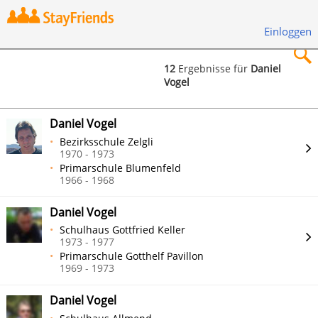
Einloggen
12
Ergebnisse für
Daniel
Vogel
×
Daniel Vogel
Bezirksschule Zelgli
1970 - 1973
Primarschule Blumenfeld
Suchen
1966 - 1968
Daniel Vogel
Schulhaus Gottfried Keller
1973 - 1977
Primarschule Gotthelf Pavillon
1969 - 1973
Daniel Vogel