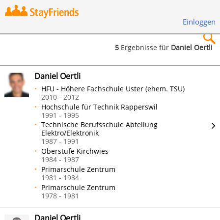
Einloggen
5
Ergebnisse für
Daniel Oertli
×
Daniel Oertli
HFU - Höhere Fachschule Uster (ehem. TSU)
2010 - 2012
Hochschule für Technik Rapperswil
1991 - 1995
Suchen
Technische Berufsschule Abteilung
Elektro/Elektronik
1987 - 1991
Oberstufe Kirchwies
1984 - 1987
Primarschule Zentrum
1981 - 1984
Primarschule Zentrum
1978 - 1981
Daniel Oertli