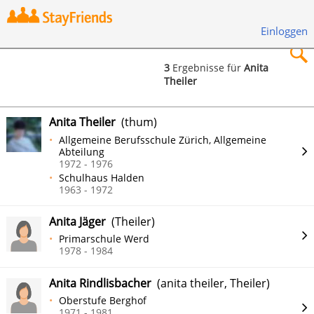
Einloggen
3
Ergebnisse für
Anita
Theiler
×
Anita Theiler
(thum)
Allgemeine Berufsschule Zürich, Allgemeine
Abteilung
1972 - 1976
Suchen
Schulhaus Halden
1963 - 1972
Anita Jäger
(Theiler)
Primarschule Werd
1978 - 1984
Anita Rindlisbacher
(anita theiler, Theiler)
Oberstufe Berghof
1971 - 1981