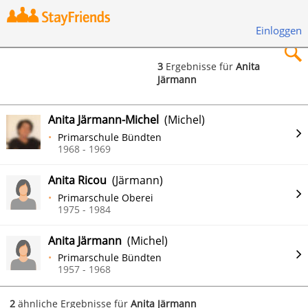
Einloggen
3
Ergebnisse für
Anita
Järmann
×
Anita Järmann-Michel
(Michel)
Primarschule Bündten
1968 - 1969
Suchen
Anita Ricou
(Järmann)
Primarschule Oberei
1975 - 1984
Anita Järmann
(Michel)
Primarschule Bündten
1957 - 1968
2
ähnliche Ergebnisse für
Anita Järmann