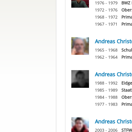
1976 - 1979
BWZ 
1972 - 1976
Ober
1968 - 1972
Prima
1967 - 1971
Prima
Andreas Christ
1965 - 1968
Schu
1962 - 1964
Prim
Andreas Christ
1988 - 1992
Eidge
1985 - 1989
Staat
1984 - 1988
Obers
1977 - 1983
Prima
Andreas Christ
2003 - 2006
STFW