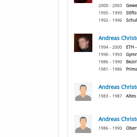
2000 - 2003
Gewer
1995 - 1999
Stift
1992 - 1996
Schu
Andreas Christ
1994 - 2000
ETH -
1990 - 1993
Gymn
1986 - 1990
Bezir
1981 - 1986
Prim
Andreas Christ
1983 - 1987
Altes
Andreas Christ
1986 - 1990
Ober