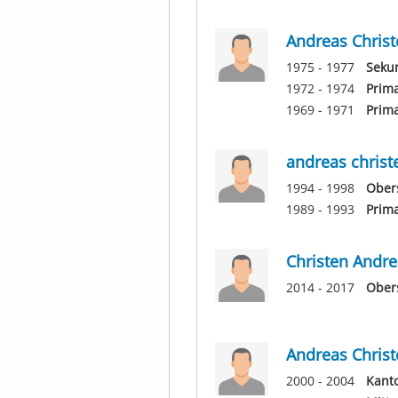
Andreas Christ
1975 - 1977
Seku
1972 - 1974
Prima
1969 - 1971
Prima
andreas christ
1994 - 1998
Obers
1989 - 1993
Prima
Christen Andre
2014 - 2017
Obers
Andreas Christ
2000 - 2004
Kant