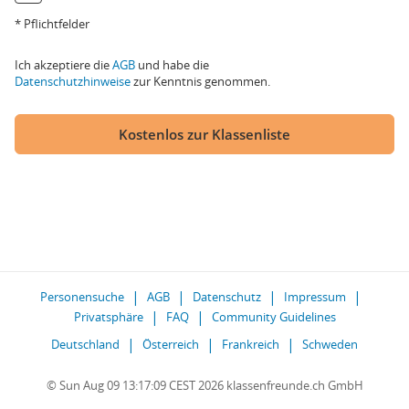
* Pflichtfelder
Ich akzeptiere die
AGB
und habe die
Datenschutzhinweise
zur Kenntnis genommen.
Kostenlos zur Klassenliste
Personensuche
AGB
Datenschutz
Impressum
Privatsphäre
FAQ
Community Guidelines
Deutschland
Österreich
Frankreich
Schweden
© Sun Aug 09 13:17:09 CEST 2026 klassenfreunde.ch GmbH