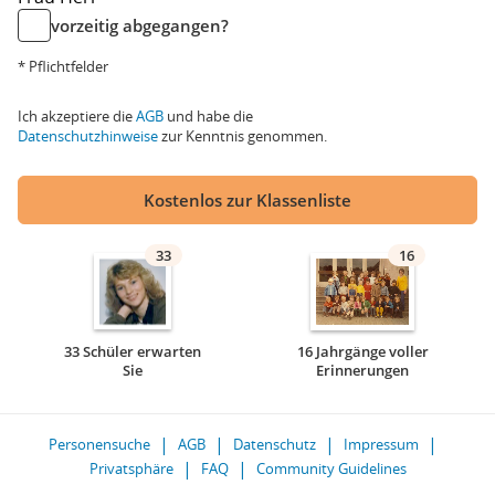
vorzeitig abgegangen?
* Pflichtfelder
Ich akzeptiere die
AGB
und habe die
Datenschutzhinweise
zur Kenntnis genommen.
Kostenlos zur Klassenliste
33
16
33 Schüler erwarten
16 Jahrgänge voller
Sie
Erinnerungen
Personensuche
AGB
Datenschutz
Impressum
Privatsphäre
FAQ
Community Guidelines