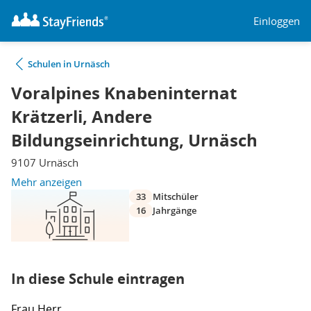
Einloggen
Schulen in Urnäsch
Voralpines Knabeninternat
Krätzerli, Andere
Bildungseinrichtung, Urnäsch
9107 Urnäsch
Mehr anzeigen
33
Mitschüler
16
Jahrgänge
In diese Schule eintragen
Frau
Herr