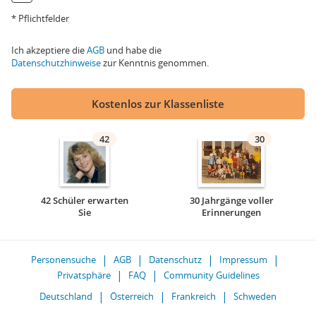
* Pflichtfelder
Ich akzeptiere die
AGB
und habe die
Datenschutzhinweise
zur Kenntnis genommen.
Kostenlos zur Klassenliste
42
30
42 Schüler erwarten
30 Jahrgänge voller
Sie
Erinnerungen
Personensuche
AGB
Datenschutz
Impressum
Privatsphäre
FAQ
Community Guidelines
Deutschland
Österreich
Frankreich
Schweden