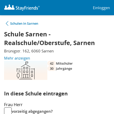
Einloggen
Schulen in Sarnen
Schule Sarnen -
Realschule/Oberstufe, Sarnen
Brünigstr. 162, 6060 Sarnen
Mehr anzeigen
42
Mitschüler
30
Jahrgänge
In diese Schule eintragen
Frau
Herr
vorzeitig abgegangen?