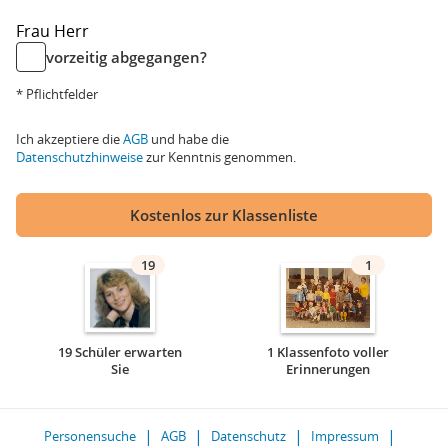
Frau
Herr
vorzeitig abgegangen?
* Pflichtfelder
Ich akzeptiere die
AGB
und habe die
Datenschutzhinweise
zur Kenntnis genommen.
Kostenlos zur Klassenliste
19
1
19 Schüler erwarten
1 Klassenfoto voller
Sie
Erinnerungen
Personensuche
AGB
Datenschutz
Impressum