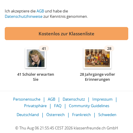
Ich akzeptiere die
AGB
und habe die
Datenschutzhinweise
zur Kenntnis genommen.
Kostenlos zur Klassenliste
41
28
41 Schüler erwarten
28 Jahrgänge voller
Sie
Erinnerungen
Personensuche
AGB
Datenschutz
Impressum
Privatsphäre
FAQ
Community Guidelines
Deutschland
Österreich
Frankreich
Schweden
© Thu Aug 06 21:55:45 CEST 2026 klassenfreunde.ch GmbH