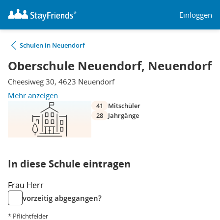
Einloggen
Schulen in Neuendorf
Oberschule Neuendorf, Neuendorf
Cheesiweg 30, 4623 Neuendorf
Mehr anzeigen
41
Mitschüler
28
Jahrgänge
In diese Schule eintragen
Frau
Herr
vorzeitig abgegangen?
* Pflichtfelder