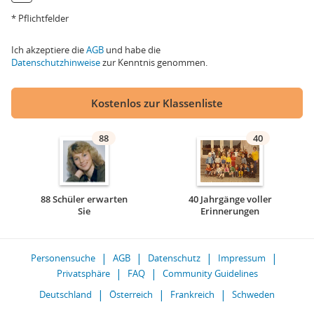
* Pflichtfelder
Ich akzeptiere die
AGB
und habe die
Datenschutzhinweise
zur Kenntnis genommen.
Kostenlos zur Klassenliste
88
40
88 Schüler erwarten
40 Jahrgänge voller
Sie
Erinnerungen
Personensuche
AGB
Datenschutz
Impressum
Privatsphäre
FAQ
Community Guidelines
Deutschland
Österreich
Frankreich
Schweden