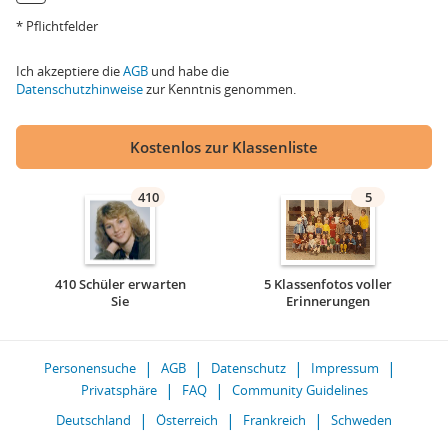
* Pflichtfelder
Ich akzeptiere die
AGB
und habe die
Datenschutzhinweise
zur Kenntnis genommen.
Kostenlos zur Klassenliste
410
5
410 Schüler erwarten
5 Klassenfotos voller
Sie
Erinnerungen
Personensuche
AGB
Datenschutz
Impressum
Privatsphäre
FAQ
Community Guidelines
Deutschland
Österreich
Frankreich
Schweden