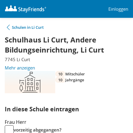
Einloggen
Schulen in Li Curt
Schulhaus Li Curt, Andere
Bildungseinrichtung, Li Curt
7745 Li Curt
Mehr anzeigen
10
Mitschüler
10
Jahrgänge
In diese Schule eintragen
Frau
Herr
vorzeitig abgegangen?