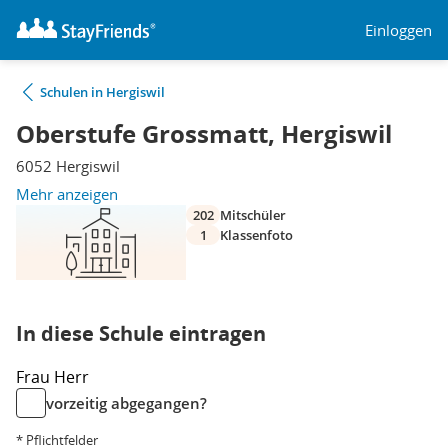
Einloggen
Schulen in Hergiswil
Oberstufe Grossmatt, Hergiswil
6052 Hergiswil
Mehr anzeigen
202
Mitschüler
1
Klassenfoto
In diese Schule eintragen
Frau
Herr
vorzeitig abgegangen?
* Pflichtfelder