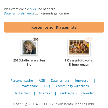
Ich akzeptiere die
AGB
und habe die
Datenschutzhinweise
zur Kenntnis genommen.
Kostenlos zur Klassenliste
202
1
202 Schüler erwarten
1 Klassenfoto voller
Sie
Erinnerungen
Personensuche
AGB
Datenschutz
Impressum
Privatsphäre
FAQ
Community Guidelines
Deutschland
Österreich
Frankreich
Schweden
© Sat Aug 08 00:45:18 CEST 2026 klassenfreunde.ch GmbH