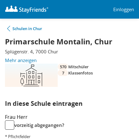
Einloggen
Schulen in Chur
Primarschule Montalin, Chur
Splügenstr. 4, 7000 Chur
Mehr anzeigen
570
Mitschüler
7
Klassenfotos
In diese Schule eintragen
Frau
Herr
vorzeitig abgegangen?
* Pflichtfelder