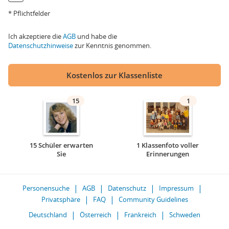
* Pflichtfelder
Ich akzeptiere die
AGB
und habe die
Datenschutzhinweise
zur Kenntnis genommen.
Kostenlos zur Klassenliste
15
1
15 Schüler erwarten
1 Klassenfoto voller
Sie
Erinnerungen
Personensuche
AGB
Datenschutz
Impressum
Privatsphäre
FAQ
Community Guidelines
Deutschland
Österreich
Frankreich
Schweden