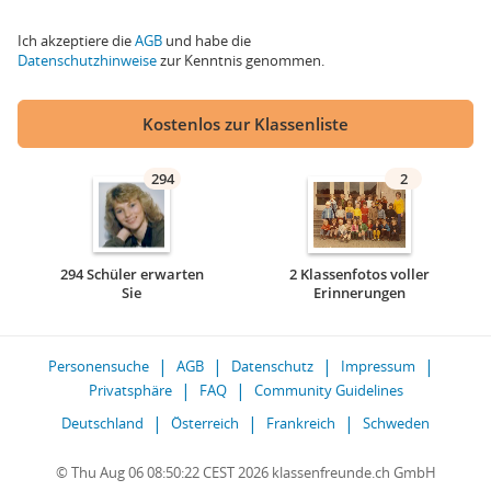
Ich akzeptiere die
AGB
und habe die
Datenschutzhinweise
zur Kenntnis genommen.
Kostenlos zur Klassenliste
294
2
294 Schüler erwarten
2 Klassenfotos voller
Sie
Erinnerungen
Personensuche
AGB
Datenschutz
Impressum
Privatsphäre
FAQ
Community Guidelines
Deutschland
Österreich
Frankreich
Schweden
© Thu Aug 06 08:50:22 CEST 2026 klassenfreunde.ch GmbH