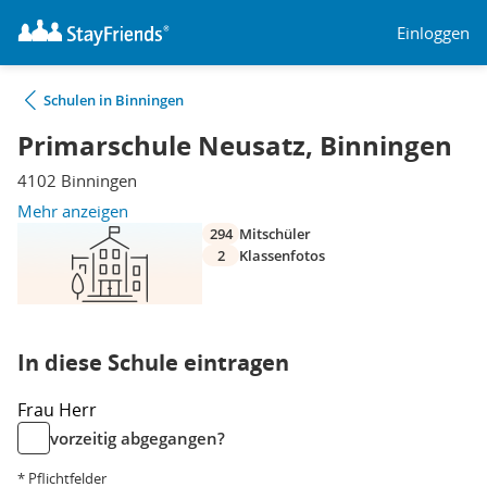
Einloggen
Schulen in Binningen
Primarschule Neusatz, Binningen
4102 Binningen
Mehr anzeigen
294
Mitschüler
2
Klassenfotos
In diese Schule eintragen
Frau
Herr
vorzeitig abgegangen?
* Pflichtfelder