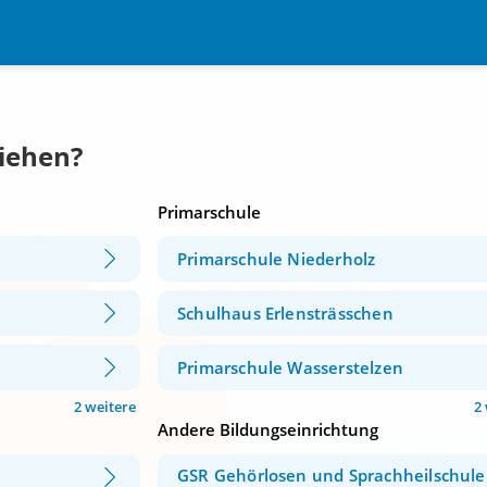
Riehen?
Primarschule
Primarschule Niederholz
Schulhaus Erlensträsschen
Primarschule Wasserstelzen
2 weitere
2
Andere Bildungseinrichtung
GSR Gehörlosen und Sprachheilschule