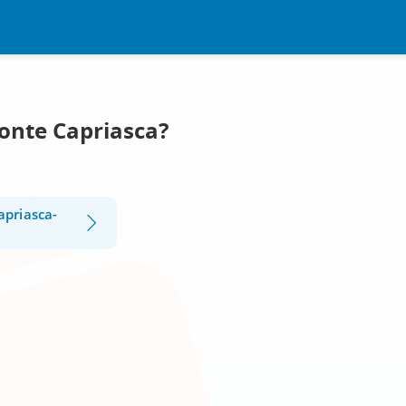
Ponte Capriasca?
apriasca-