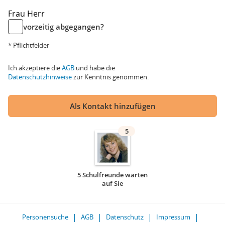
Frau
Herr
vorzeitig abgegangen?
* Pflichtfelder
Ich akzeptiere die
AGB
und habe die
Datenschutzhinweise
zur Kenntnis genommen.
Als Kontakt hinzufügen
5
5 Schulfreunde warten
auf Sie
Personensuche
AGB
Datenschutz
Impressum