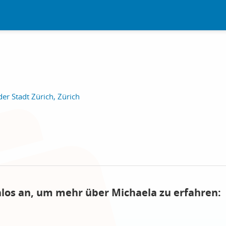
er Stadt Zürich, Zürich
nlos an, um mehr über Michaela zu erfahren: