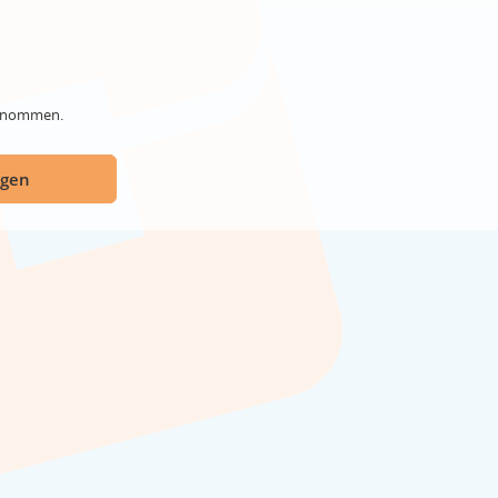
genommen.
ügen