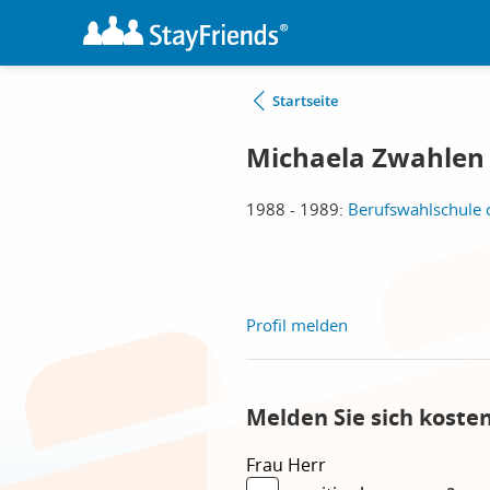
Startseite
Michaela Zwahlen
1988 - 1989:
Berufswahlschule d
Profil melden
Melden Sie sich koste
Frau
Herr