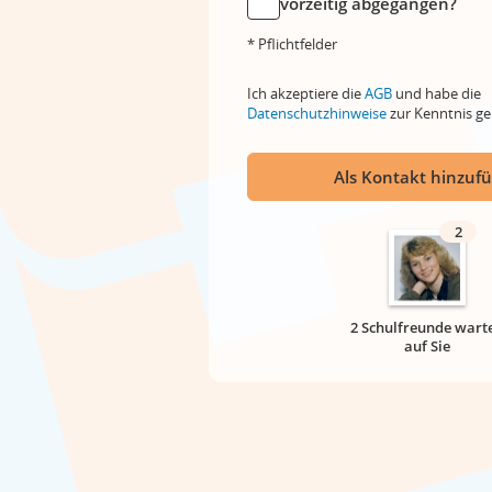
vorzeitig abgegangen?
* Pflichtfelder
Ich akzeptiere die
AGB
und habe die
Datenschutzhinweise
zur Kenntnis 
Als Kontakt hinzuf
2
2 Schulfreunde wart
auf Sie