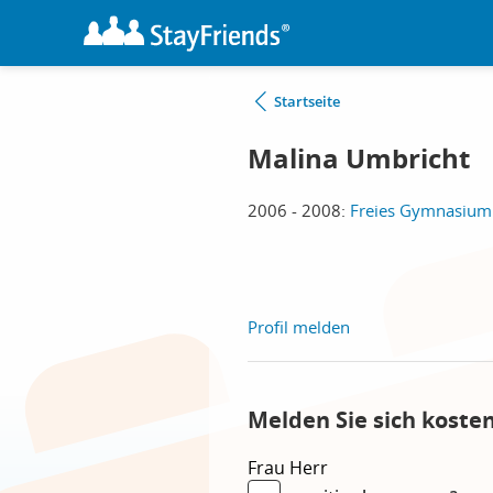
Startseite
Malina Umbricht
2006 - 2008:
Freies Gymnasium 
Profil melden
Melden Sie sich koste
Frau
Herr