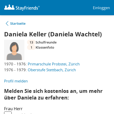
Einloggen
Startseite
Daniela Keller (Daniela Wachtel)
13
Schulfreunde
1
Klassenfoto
1970 - 1976:
Primarschule Probstei, Zürich
1976 - 1979:
Oberstufe Stettbach, Zürich
Profil melden
Melden Sie sich kostenlos an, um mehr
über Daniela zu erfahren:
Frau
Herr