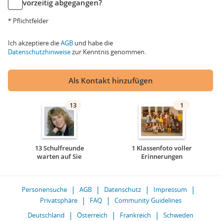
vorzeitig abgegangen?
* Pflichtfelder
Ich akzeptiere die
AGB
und habe die
Datenschutzhinweise
zur Kenntnis genommen.
Als Kontakt hinzufügen
13
1
13 Schulfreunde
1 Klassenfoto voller
warten auf Sie
Erinnerungen
Personensuche
AGB
Datenschutz
Impressum
Privatsphäre
FAQ
Community Guidelines
Deutschland
Österreich
Frankreich
Schweden