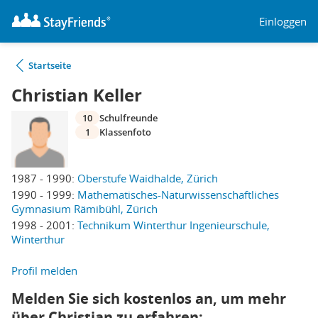
Einloggen
Startseite
Christian Keller
10
Schulfreunde
1
Klassenfoto
1987 - 1990:
Oberstufe Waidhalde, Zürich
1990 - 1999:
Mathematisches-Naturwissenschaftliches
Gymnasium Rämibühl, Zürich
1998 - 2001:
Technikum Winterthur Ingenieurschule,
Winterthur
Profil melden
Melden Sie sich kostenlos an, um mehr
über Christian zu erfahren: