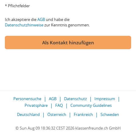
* Pflichtfelder
Ich akzeptiere die
AGB
und habe die
Datenschutzhinweise
zur Kenntnis genommen.
Als Kontakt hinzufügen
Personensuche
AGB
Datenschutz
Impressum
Privatsphäre
FAQ
Community Guidelines
Deutschland
Österreich
Frankreich
Schweden
© Sun Aug 09 18:36:32 CEST 2026 klassenfreunde.ch GmbH