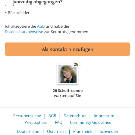
vorzeitig abgegangen?
* Pflichtfelder
Ich akzeptiere die
AGB
und habe die
Datenschutzhinweise
zur Kenntnis genommen.
Als Kontakt hinzufügen
26
26 Schulfreunde
warten auf Sie
Personensuche
AGB
Datenschutz
Impressum
Privatsphäre
FAQ
Community Guidelines
Deutschland
Österreich
Frankreich
Schweden