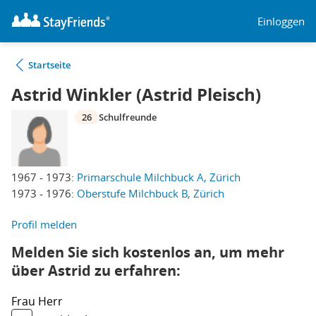
Einloggen
Startseite
Astrid Winkler (Astrid Pleisch)
26
Schulfreunde
1967 - 1973:
Primarschule Milchbuck A, Zürich
1973 - 1976:
Oberstufe Milchbuck B, Zürich
Profil melden
Melden Sie sich kostenlos an, um mehr
über Astrid zu erfahren:
Frau
Herr