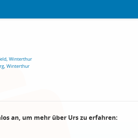
eld, Winterthur
rg, Winterthur
nlos an, um mehr über Urs zu erfahren: