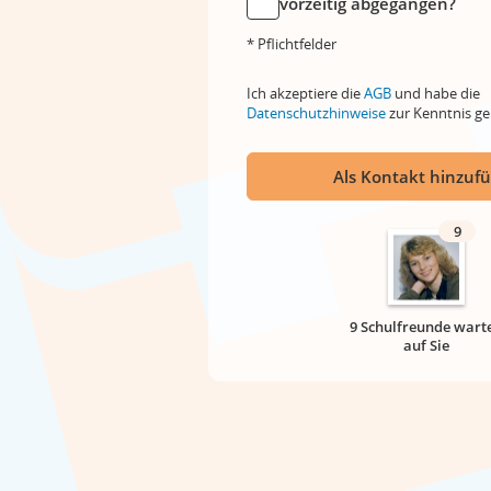
vorzeitig abgegangen?
* Pflichtfelder
Ich akzeptiere die
AGB
und habe die
Datenschutzhinweise
zur Kenntnis 
Als Kontakt hinzuf
9
9 Schulfreunde wart
auf Sie