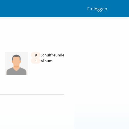
Einloggen
9
Schulfreunde
1
Album