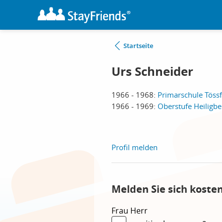
Startseite
Urs Schneider
1966 - 1968:
Primarschule Tössf
1966 - 1969:
Oberstufe Heiligbe
Profil melden
Melden Sie sich koste
Frau
Herr