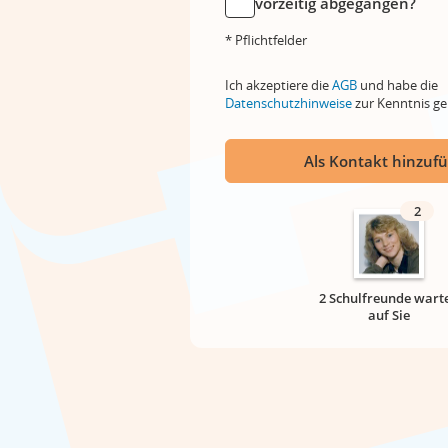
vorzeitig abgegangen?
* Pflichtfelder
Ich akzeptiere die
AGB
und habe die
Datenschutzhinweise
zur Kenntnis 
Als Kontakt hinzuf
2
2 Schulfreunde wart
auf Sie