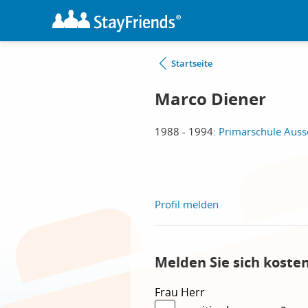
Startseite
Marco Diener
1988 - 1994:
Primarschule Auss
Profil melden
Melden Sie sich koste
Frau
Herr