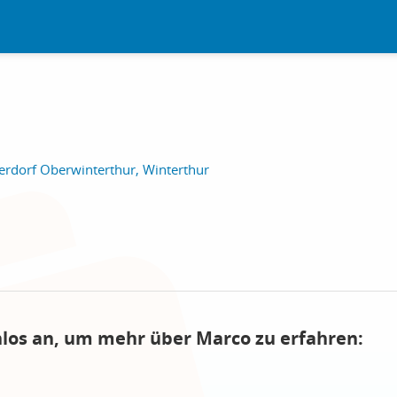
erdorf Oberwinterthur, Winterthur
nlos an, um mehr über Marco zu erfahren: