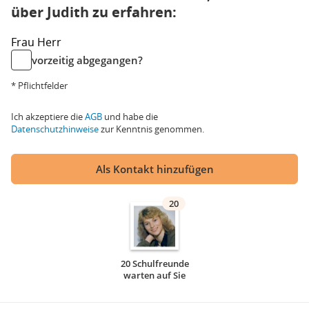
über Judith zu erfahren:
Frau
Herr
vorzeitig abgegangen?
* Pflichtfelder
Ich akzeptiere die
AGB
und habe die
Datenschutzhinweise
zur Kenntnis genommen.
Als Kontakt hinzufügen
20
20 Schulfreunde
warten auf Sie