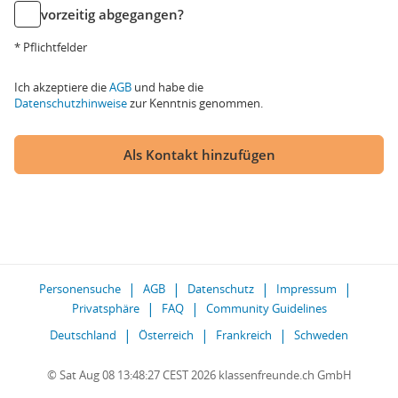
vorzeitig abgegangen?
* Pflichtfelder
Ich akzeptiere die
AGB
und habe die
Datenschutzhinweise
zur Kenntnis genommen.
Als Kontakt hinzufügen
Personensuche
AGB
Datenschutz
Impressum
Privatsphäre
FAQ
Community Guidelines
Deutschland
Österreich
Frankreich
Schweden
© Sat Aug 08 13:48:27 CEST 2026 klassenfreunde.ch GmbH