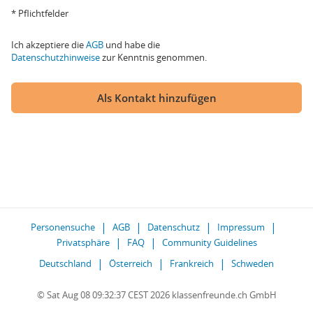
* Pflichtfelder
Ich akzeptiere die
AGB
und habe die
Datenschutzhinweise
zur Kenntnis genommen.
Als Kontakt hinzufügen
Personensuche
AGB
Datenschutz
Impressum
Privatsphäre
FAQ
Community Guidelines
Deutschland
Österreich
Frankreich
Schweden
© Sat Aug 08 09:32:37 CEST 2026 klassenfreunde.ch GmbH