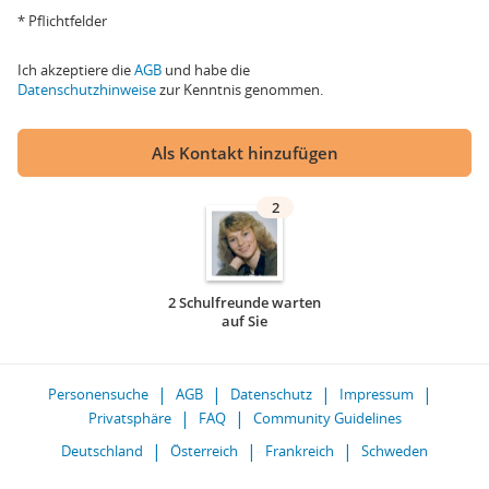
* Pflichtfelder
Ich akzeptiere die
AGB
und habe die
Datenschutzhinweise
zur Kenntnis genommen.
Als Kontakt hinzufügen
2
2 Schulfreunde warten
auf Sie
Personensuche
AGB
Datenschutz
Impressum
Privatsphäre
FAQ
Community Guidelines
Deutschland
Österreich
Frankreich
Schweden