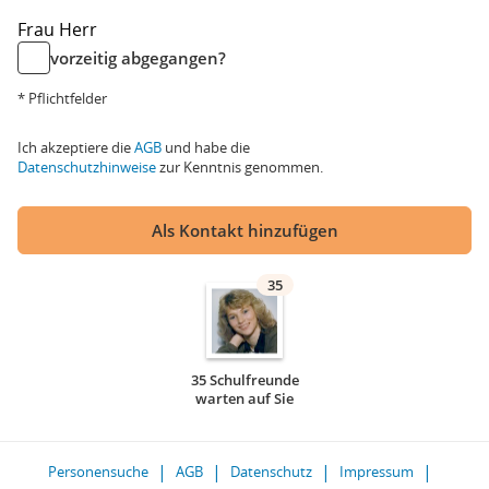
Frau
Herr
vorzeitig abgegangen?
* Pflichtfelder
Ich akzeptiere die
AGB
und habe die
Datenschutzhinweise
zur Kenntnis genommen.
Als Kontakt hinzufügen
35
35 Schulfreunde
warten auf Sie
Personensuche
AGB
Datenschutz
Impressum