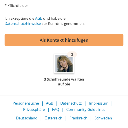
* Pflichtfelder
Ich akzeptiere die
AGB
und habe die
Datenschutzhinweise
zur Kenntnis genommen.
Als Kontakt hinzufügen
3
3 Schulfreunde warten
auf Sie
Personensuche
AGB
Datenschutz
Impressum
Privatsphäre
FAQ
Community Guidelines
Deutschland
Österreich
Frankreich
Schweden